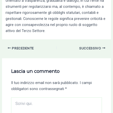
orientato a trasparenza, gradualità e dialogo, in cui l’ente ha
strumenti per regolarizzarsi ma, al contempo, è chiamato a
rispettare rigorosamente gli obblighi statutari, contabili e
gestionali. Conoscerne le regole significa prevenire criticità e
agire con consapevolezza nel proprio ruolo di soggetto
attivo del Terzo Settore.
PRECEDENTE
SUCCESSIVO
Lascia un commento
Il tuo indirizzo email non sarà pubblicato.
I campi
obbligatori sono contrassegnati
*
Scrivi
qui..