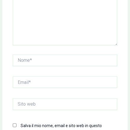
Nome*
Email*
Sito
web
Salva il mio nome, email e sito web in questo