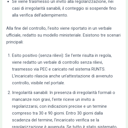
Se viene trasmesso un invito alla regolarizzazione, nei
casi di irregolarità sanabili, il conteggio si sospende fino
alla verifica dell’adempimento.
Alla fine del controllo, l’esito viene riportato in un verbale
ufficiale, redatto su modello ministeriale. Esistono tre scenari
principali:
Esito positivo (senza rilievi): Se l’ente risulta in regola,
viene redatto un verbale di controllo senza rilievi,
trasmesso via PEC e caricato nel sistema RUNTS.
L’incaricato rilascia anche un’attestazione di avvenuto
controllo, visibile nel portale.
Irregolarità sanabili: In presenza di irregolarità formali o
mancanze non gravi, l’ente riceve un invito a
regolarizzarsi, con indicazioni precise e un termine
compreso tra 30 e 90 giorni. Entro 30 giorni dalla
scadenza del termine, l’incaricato verifica se la
regolarizzazione è avvenuta. Se tutto è stato sistemato,