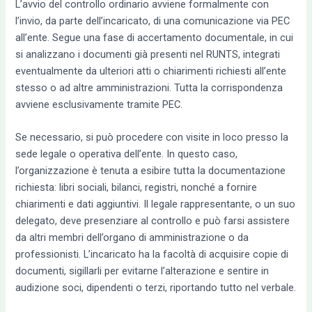
L’avvio del controllo ordinario avviene formalmente con
l’invio, da parte dell’incaricato, di una comunicazione via PEC
all’ente. Segue una fase di accertamento documentale, in cui
si analizzano i documenti già presenti nel RUNTS, integrati
eventualmente da ulteriori atti o chiarimenti richiesti all’ente
stesso o ad altre amministrazioni. Tutta la corrispondenza
avviene esclusivamente tramite PEC.
Se necessario, si può procedere con visite in loco presso la
sede legale o operativa dell’ente. In questo caso,
l’organizzazione è tenuta a esibire tutta la documentazione
richiesta: libri sociali, bilanci, registri, nonché a fornire
chiarimenti e dati aggiuntivi. Il legale rappresentante, o un suo
delegato, deve presenziare al controllo e può farsi assistere
da altri membri dell’organo di amministrazione o da
professionisti. L’incaricato ha la facoltà di acquisire copie di
documenti, sigillarli per evitarne l’alterazione e sentire in
audizione soci, dipendenti o terzi, riportando tutto nel verbale.